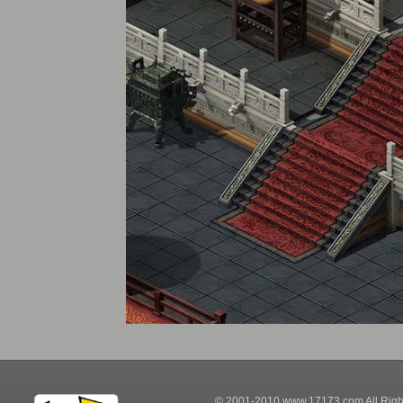
© 2001-2010 www.17173.com All Righ