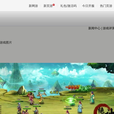
新网游
新页游
礼包/激活码
今日开服
热门页游
新闻中心
|
游戏评
魔兽
 游戏图片
天堂
王权与