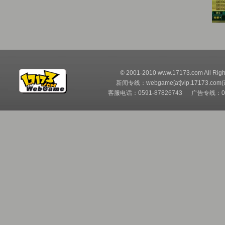
© 2001-2010 www.17173.com All Righ
新闻专线：webgame[at]vip.17173.com
客服电话：0591-87826743 广告专线：05