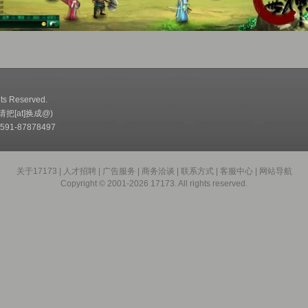
ts Reserved.
(请把[at]换成@)
91-87878497
关于17173
|
人才招聘
|
广告服务
|
商务洽谈
|
联系方式
|
客服中心
|
网站导航
Copyright © 2001-2026 17173. All rights reserved.