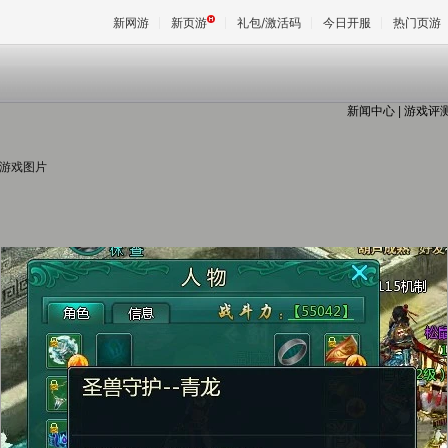
新网游
新页游
礼包/激活码
今日开服
热门页游
新闻中心
|
游戏评
魔兽
 游戏图片
天堂
王权与