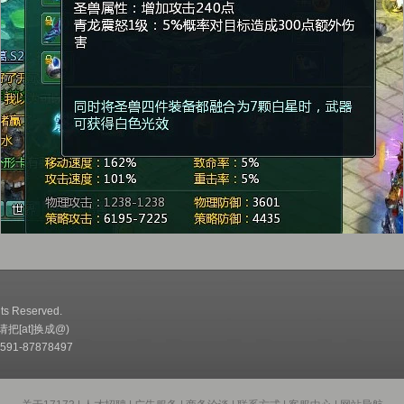
ts Reserved.
(请把[at]换成@)
91-87878497