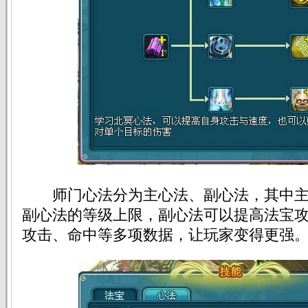
师门心法分为主心法、副心法，其中主
副心法的等级上限，副心法可以提高法宝
攻击、命中等多项数据，让玩家变得更强