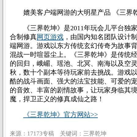
媲美客户端网游的大明星产品 《三界
《三界乾坤》是2011年玩会儿平台独
合制修真
网页游戏
，由国内知名团队设计
端网游。游戏以东方传统玄幻传奇为故事
混战一时喧嚣尘上。《三界乾坤》是传统经
的回归，峨嵋、瑶池、北冥、南海以及空
秋，数十个副本等待玩家前去挑战。游戏
酷的战斗画面、强大的法宝技能、可爱的
的音效、丰富的剧情故事，让玩家身临其
魔，捍卫正义的修真成仙之路！
《三界乾坤》官方网站>>
来源：17173专稿 关键词：三界乾坤