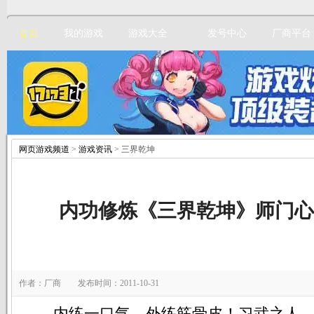
首页
我的游戏
游戏大全
发号中心
厂商平台
网页游戏频道
>
游戏资讯
> 三界乾坤
立即注册
内功修炼《三界乾坤》师门心
作者：厂商 发布时间：2011-10-31
内练一口气，外练筋骨皮！习武之人，