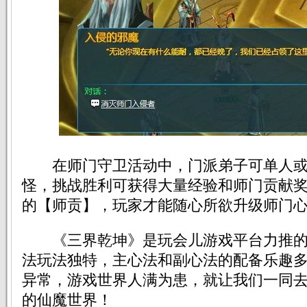
在师门守卫活动中，门派弟子可单人或
怪，挑战胜利可获得大量经验和师门贡献
的【师贡】，玩家才能随心所欲升级师门
《三界乾坤》是玩会儿游戏平台力推的
法玩法独特，主心法和副心法的配备乐趣
异常，游戏世界人满为患，就让我们一同
的仙魔世界！