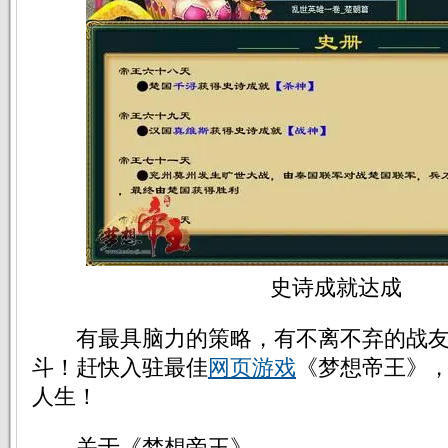
史诗成就达成
有最具脑力的策略，有不离不弃的战友
斗！赶快入驻最佳
网页游戏
《梦想帝王》
人生！
关于《梦想帝王》