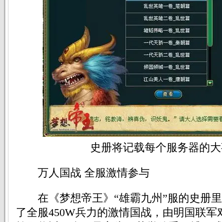
史册将记载每个服务器的大
万人国战 全服激情参与
在《梦想帝王》“雄霸九州”服的史册里
了全服450W兵力的激情国战，由明国联