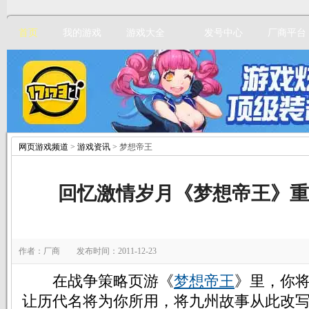
首页
我的游戏
游戏大全
发号中心
厂商平台
网页游戏频道
>
游戏资讯
> 梦想帝王
立即注册
回忆激情岁月《梦想帝王》重
作者：厂商 发布时间：2011-12-23
在战争策略页游《
梦想帝王
》里，你
让历代名将为你所用，将九州故事从此改