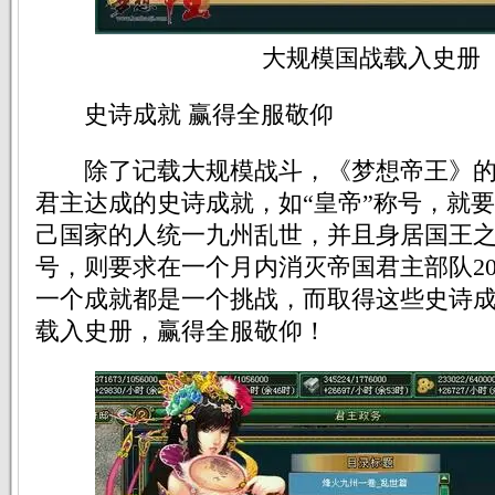
大规模国战载入史册
史诗成就 赢得全服敬仰
除了记载大规模战斗，《梦想帝王》的
君主达成的史诗成就，如“皇帝”称号，就
己国家的人统一九州乱世，并且身居国王之
号，则要求在一个月内消灭帝国君主部队2
一个成就都是一个挑战，而取得这些史诗
载入史册，赢得全服敬仰！