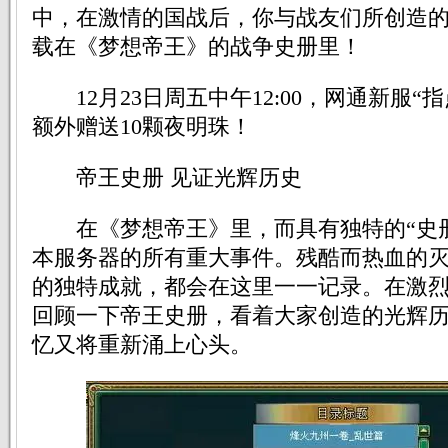
中，在激情的国战后，你与战友们所创造
载在《梦想帝王》的战争史册里！
12月23日周五中午12:00，网通新服“
额外赠送10颗夜明珠！
帝王史册 见证光辉历史
在《梦想帝王》里，而具有独特的“史册
本服务器的所有重大事件。残酷而热血的
的独特成就，都会在这里一一记录。在激
回顾一下帝王史册，看着大家创造的光辉
忆又将重新涌上心头。