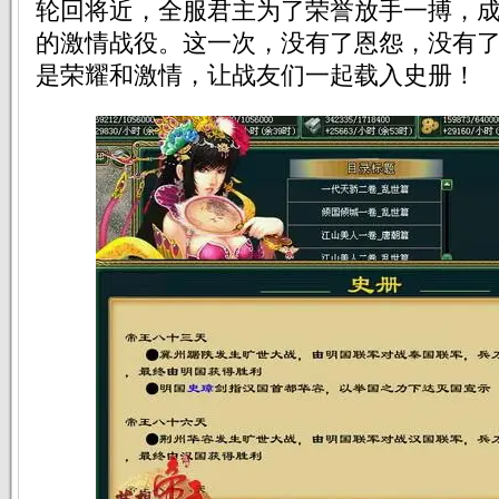
轮回将近，全服君主为了荣誉放手一搏，
的激情战役。这一次，没有了恩怨，没有
是荣耀和激情，让战友们一起载入史册！