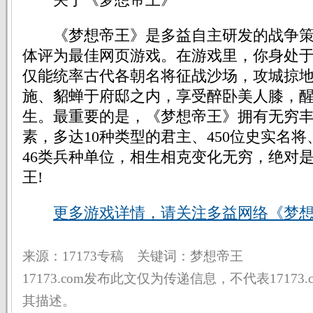
《梦想帝王》是多益自主研发的战争策
体评为最佳网页游戏。在游戏里，你身处
仅能统率古代各朝名将征战沙场，攻城掠
施、貂蝉于府邸之内，享受醉卧美人膝，
生。最重要的是，《梦想帝王》拥有无穷
素，多达10种类型的君主、450位史实名将
46类兵种单位，相生相克变化无穷，绝对
王!
更多游戏详情，请关注多益网络《梦
来源：17173专稿 关键词：梦想帝王
17173.com发布此文仅为传递信息，不代表17173
其描述。