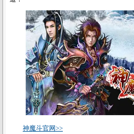
神魔斗官网>>