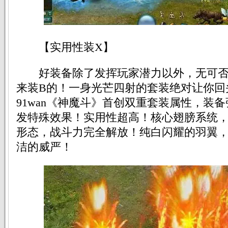
【实用性装X】
好装备除了发挥玩家潜力以外，无可否
来装B的！一身光芒四射的套装绝对让你回头
91wan《神魔斗》首创双重套装属性，装
发特殊效果！实用性超高！核心翅膀系统
形态，战斗力完全解放！纯白闪耀的羽翼
洁的威严！