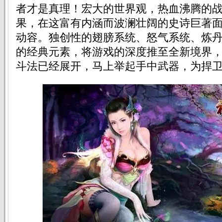
者才是真理！宏大的世界观，热血沸腾的
果，在这富有内涵而波澜壮阔的史诗巨著
动容。独创性的翅膀系统、怒气系统、炼
的经典元素，将游戏的深度推至全新境界
斗法已经展开，马上举起手中武器，为捍