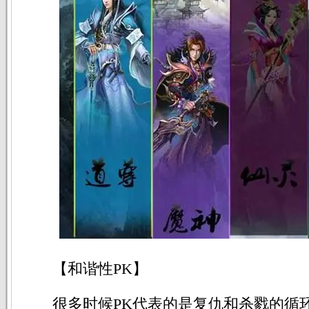
【和谐性PK】
很多时候PK代表的是复仇和杀戮的循环