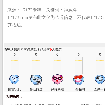
来源：17173专稿 关键词：神魔斗
17173.com发布此文仅为传递信息，不代表17173
其描述。
看完这篇新闻有何感觉？已经有
0
人表态
0
0
0
0
0
囧雷无比
酱油路过
保持关注
十分精彩
值得一
相关新闻：