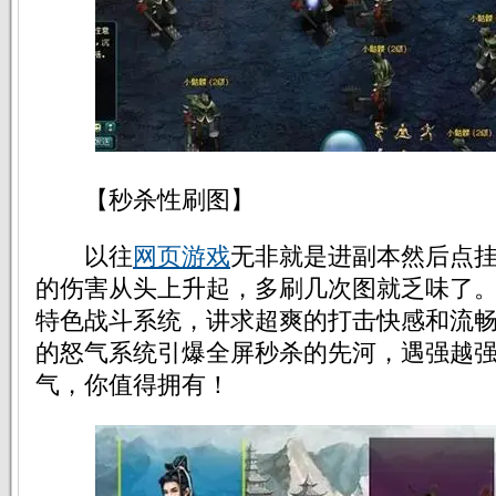
【秒杀性刷图】
以往
网页游戏
无非就是进副本然后点
的伤害从头上升起，多刷几次图就乏味了。9
特色战斗系统，讲求超爽的打击快感和流
的怒气系统引爆全屏秒杀的先河，遇强越
气，你值得拥有！