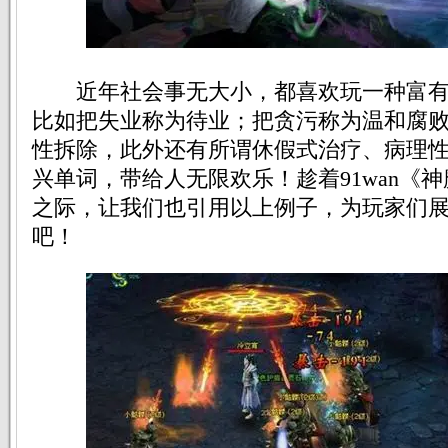
近年社会事无大小，都喜欢玩一种富有
比如把失业称为待业；把贪污称为温和腐
性拆除，此外还有所谓休假式治疗、病理
兴单词，带给人无限欢乐！趁着91wan《神
之际，让我们也引用以上例子，为玩家们
吧！