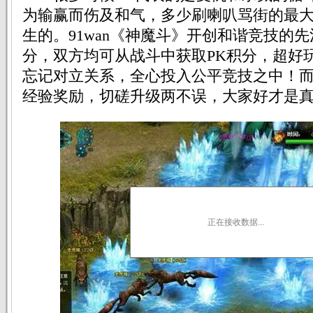
为输赢而伤及和气，多少刷喇叭骂街的最大
生的。91wan《神魔斗》开创和谐竞技的
分，双方均可从战斗中获取PK积分，超好
忘记对立关系，全心投入公平竞技之中！
经验奖励，切磋升级两不误，大家好才是
正在接收数据...