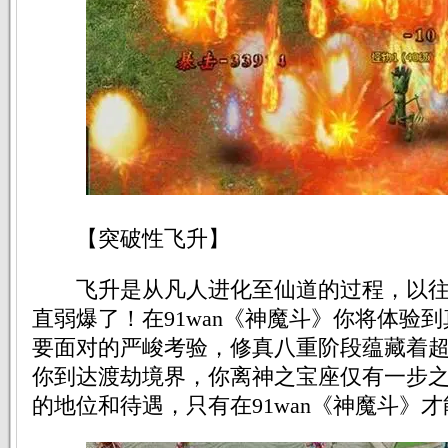
【突破性飞升】
飞升是从凡人进化至仙道的过程，以往
直弱爆了！在91wan《神魔斗》你将体验
要面对的严峻考验，修真八重阶段蕴藏着
你到达渡劫境界，你离神之宝座仅有一步
的地位和待遇，只有在91wan《神魔斗》