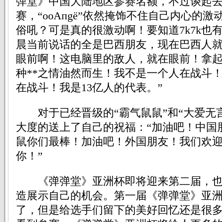
弹堂》中国大陆地区参赛名额，不过谈起
赛，“oοАпgё”依然掩饰不住自己内心的激
俗吼？可是真的很激动啊！要知道7k7k也
晨当前说话的全是巴西朋友，现在巴西人
眼前啊！这电脑里的敌人，就在眼前！拿
种**之情油然而生！我不是一个人在战斗
在战斗！我是13亿人的代表。”
对于已经晋级的“霸气鼠鼠”和“大爱无言”，
大度的送上了自己的祝福：“加油吧！中国
鼠你们最棒！加油吧！外国朋友！我们欢
你！”
《弹弹堂》亚洲杯即将迎来第二届，也
造展示自己的机会。第一届《弹弹堂》亚
了，但是给选手们留下的美好回忆还是很