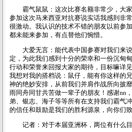
霸气鼠鼠：这次比赛名额非常少，大家
参加这次马来西亚对抗赛说实话我感到非
很激动。我认识的技术不错的朋友以前参
都未能来参加，有点替他们惋惜。
大爱无言：能代表中国参赛对我们来说
定，为此我们感到十分的荣幸和一份沉甸
行动和荣誉来回报大家的期待，目标嘛详见我
我想对我的搭档说：鼠仔，能有你这样的
神的绝妙安排，从前我们并肩作战所向披
雨同舟同甘共苦做一辈子的朋友！感谢nn
弟、银志、海子等等所有在支持我们霸气
的信任和鼓励是我们的胜利源泉，向你们
记者：对于本届亚洲杯，两位有什么目