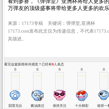
看到参赛，《弹弹堂》亚洲杯将给人更多
万弹友的顶级盛事将带给更多人更多的欢
来源：17173专稿 关键词：弹弹堂,亚洲杯
17173.com发布此文仅为传递信息，不代表17173
其描述。
看完这篇新闻有何感觉？已经有
0
人表态
0
0
0
0
0
囧雷无比
酱油路过
保持关注
十分精彩
值得一