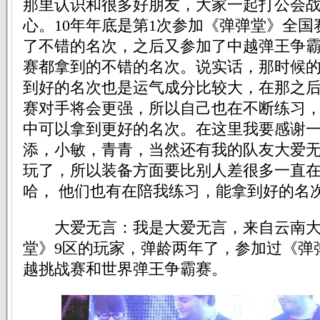
那里认识和很多好朋友，大家一起打公会
心。10年年底是第1次参加《弹弹堂》全
了不错的名次，之后又参加了中越弹王争
赛都拿到的不错的名次。说实话，那时候
到好的名次也是运气成分比较大，在那之
赛对手将会更强，所以自己也在不断练习
中可以拿到更好的名次。在这里我要感谢
添，小敏，青青，当然还有我的队友大爱
玩了，所以装备方面要比别人差很多一直在
哈， 他们也有在陪我练习，能拿到好的名
大爱无言：我是大爱无言，来自云南大理
堂》9区的玩家，弹龄两年了，参加过《弹
越挑战赛和世界弹王争霸赛。