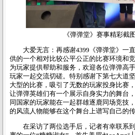
《弹弹堂》赛事精彩截图
大爱无言：再感谢4399《弹弹堂》一
供的一个相对比较公平公正的比赛环境和
为玩家提供帮助和服务，欢迎各位弹弹高手能
玩家一起交流切磋。特别感谢下第七大道
大型的比赛，吸引了无数的玩家投身比赛
让弹弹英雄们有一个展示自身实力的舞台
同国家的玩家能在一起群雄逐鹿同场竞技
的风流人物能够在这个舞台上谱写自己的
在采访了两位选手后，记者有幸联系到