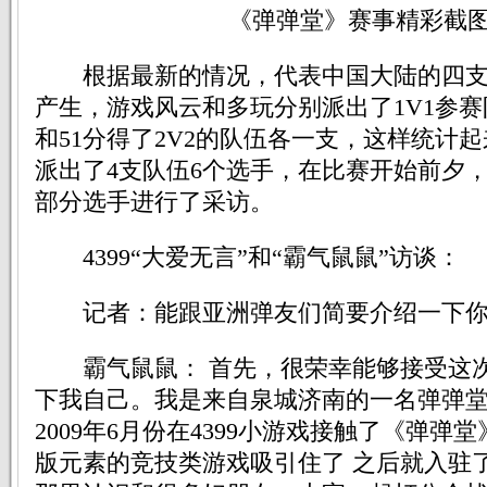
《弹弹堂》赛事精彩截图
根据最新的情况，代表中国大陆的四支
产生，游戏风云和多玩分别派出了1V1参赛队
和51分得了2V2的队伍各一支，这样统计
派出了4支队伍6个选手，在比赛开始前夕
部分选手进行了采访。
4399“大爱无言”和“霸气鼠鼠”访谈：
记者：能跟亚洲弹友们简要介绍一下你
霸气鼠鼠： 首先，很荣幸能够接受这次
下我自己。我是来自泉城济南的一名弹弹
2009年6月份在4399小游戏接触了《弹弹
版元素的竞技类游戏吸引住了 之后就入驻