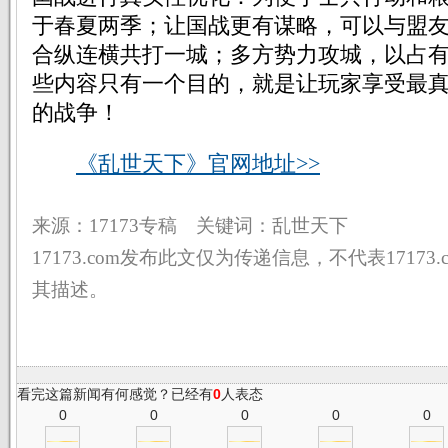
于春夏两季；让国战更有谋略，可以与盟
合纵连横共打一城；多方势力攻城，以占
些内容只有一个目的，就是让玩家享受最
的战争！
《乱世天下》官网地址>>
来源：17173专稿 关键词：乱世天下
17173.com发布此文仅为传递信息，不代表17173
其描述。
看完这篇新闻有何感觉？已经有
0
人表态
0
0
0
0
0