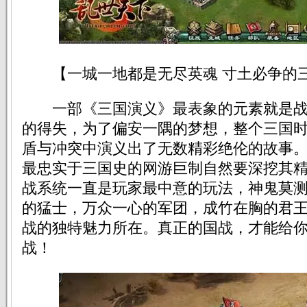
【一城一地都是无尽英魂 寸土必争的
一部《三国演义》最表象的元素就是战
的得失，为了偏安一隅的梦想，整个三国
盾与冲突中演义出了无数精彩绝伦的故事
最忠实于三国史的网游巨制自然要深挖其
战系统一直是玩家最中意的玩法，神鬼莫
的猛士，万众一心的军团，成竹在胸的君
战的独特魅力所在。真正的国战，才能给你
战！