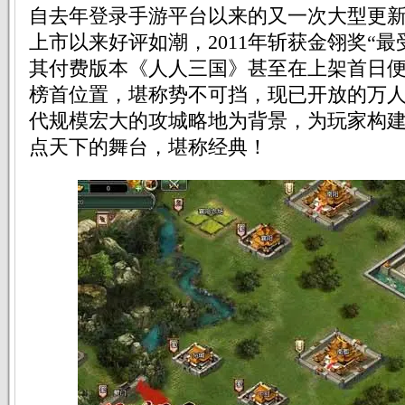
自去年登录手游平台以来的又一次大型更
上市以来好评如潮，2011年斩获金翎奖“最
其付费版本《人人三国》甚至在上架首日
榜首位置，堪称势不可挡，现已开放的万
代规模宏大的攻城略地为背景，为玩家构
点天下的舞台，堪称经典！