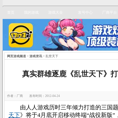
首页
我的游戏
游戏大全
发号中心
厂商平台
网页游戏频道
>
游戏资讯
> 乱世天下
立即注册
真实群雄逐鹿《乱世天下》打
作者：厂商 发布时间：2012-04-24
由人人游戏历时三年倾力打造的三国题
天下
》将于4月底开启移动终端“战役新版