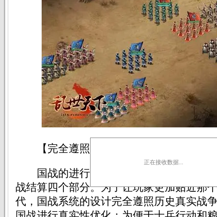
【完全遵照历史现实 一攻一守彰显兵
正在接收数据...
国战的进行流程可以分为宣战、国战组
战结算四个部分。为了让玩家更加贴近那
代，国战系统的设计完全遵照历史真实战
国战进行真实性优化：为便于士兵行动和