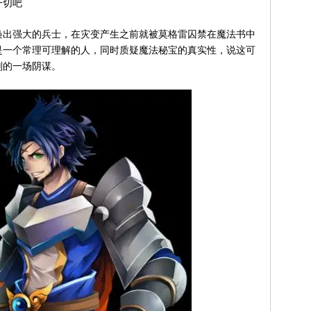
一切吧
出强大的兵士，在灾变产生之前就被莫格雷囚禁在魔法书中
是一个常理可理解的人，同时质疑魔法秘宝的真实性，说这可
划的一场阴谋。