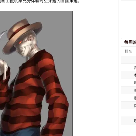
的画面使玩家充分体验时空穿越的冒险乐趣。
每周
排名
欧