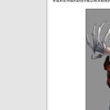
界观和史诗级的剧情并配以唯美精致