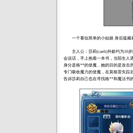
一个看似简单的小姑娘 身后蕴藏
主人公：莎莉(caeli)外龄约为1
会说话，手上抱着一本书，当陌生人
身分是格**的使魔，她的目的是攻击
专门吸收魔力的使魔，在莫格雷失踪
告诉莎莉自己也在寻找格**和魔法书