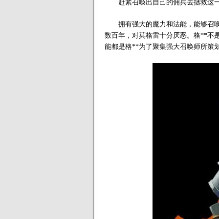
赶紧召唤出自己的佣兵去拯救这
拥有强大的魔力和法能，能够召唤
数百年，对莫格雷十分厌恶。格**不
能都是格**为了聚集强大召唤师所策