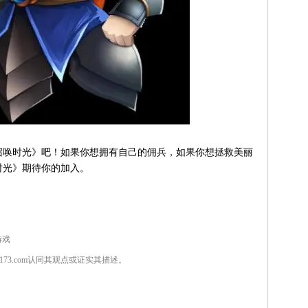
唤时光》吧！如果你想拥有自己的佣兵，如果你想拯救美丽
时光》期待你的加入。
游戏
7173.com认同其观点或证实其描述。