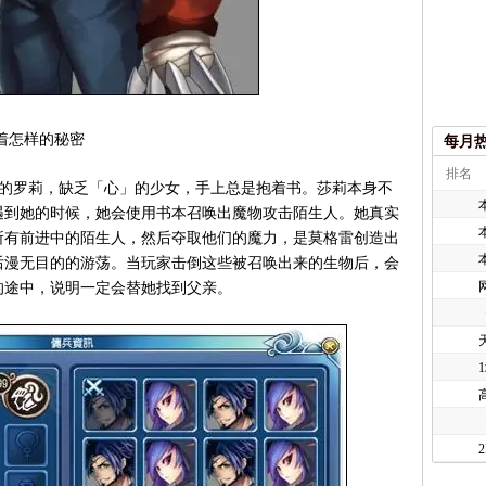
着怎样的秘密
每月
排名
0岁的罗莉，缺乏「心」的少女，手上总是抱着书。莎莉本身不
遇到她的时候，她会使用书本召唤出魔物攻击陌生人。她真实
所有前进中的陌生人，然后夺取他们的魔力，是莫格雷创造出
后漫无目的的游荡。当玩家击倒这些被召唤出来的生物后，会
的途中，说明一定会替她找到父亲。