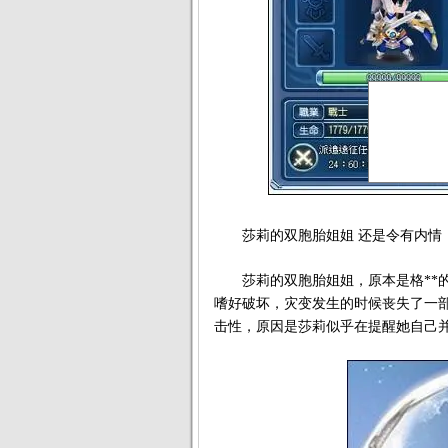
莎莉的双胞胎姐姐 还是令有内情
莎莉的双胞胎姐姐，原本是格**的
嗜好破坏，灾变发生的时候丧失了一
击性，原因是莎莉似乎在提醒她自己