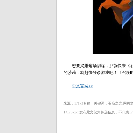
想要揭露这场阴谋，那就快来《召
的莎莉，就赶快登录游戏吧！《召唤
中文官网>>
来源：17173专稿 关键词：召唤之光,网页
17173.com发布此文仅为传递信息，不代表1