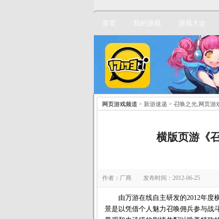
首页
我的游戏
游戏大全
网页游戏频道
> 新游速递 > 召唤之光,网页游
横版页游《
作者：厂商 发布时间：2012-06-25
由万游在线自主研发的2012年度
景是以凭借个人魅力召唤佣兵参与战