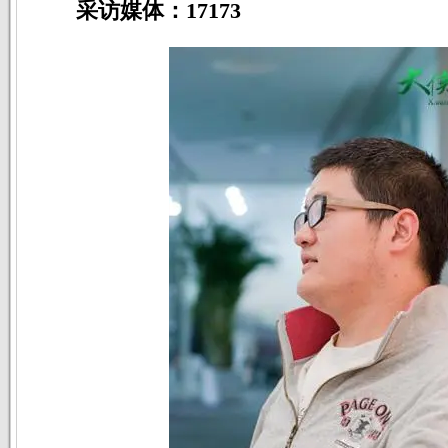
采访媒体：17173