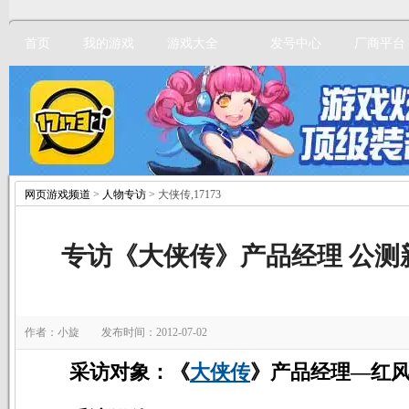
首页
我的游戏
游戏大全
发号中心
厂商平台
网页游戏频道
>
人物专访
> 大侠传,17173
立即注册
专访《大侠传》产品经理 公测
作者：小旋 发布时间：2012-07-02
采访对象：《
大侠传
》产品经理—红