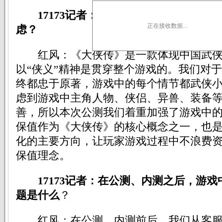
17173记者：对于公测中新增的游戏
正在接收数据...
虑？
红风：《大侠传》是一款体现中国武侠
以“侠义”精神是贯穿整个游戏的。我们对
终都忠于原著，游戏中的每个情节都武侠
虑到游戏中主角人物、侠侣、异兽、装备
善，所以本次公测我们着重加强了游戏中的
保值作为《大侠传》的核心概念之一，也
化的主要方向，让玩家游戏过程中不浪费
保值理念。
17173记者：在公测、内测之后，游
题是什么
？
红风：在公测、内测前后，我们从客服