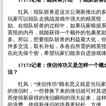
红风：组队斩兽是这次公测新推出的多人
玩家可以组队去挑战游戏中强大的精英怪
励。在组队斩兽的过程中，如果玩家根据
英怪的内丹，就能获得一个额外的包裹奖
多。所以，想要组队斩兽的利益最大化，
伴多交流，取长补短，杀各自所需的精英
在此先保个密，希望玩家们能亲自进游戏
17173记者：侠侣传功又是怎样一个
法？
红风：“侠侣传功”顾名思义就是当玩家
的侠侣时，一些替换下来的侠侣就可对其
而使得新获得的侠侣瞬间的强大起来，这
的浪费，使得新侠侣的培养更轻松、方便