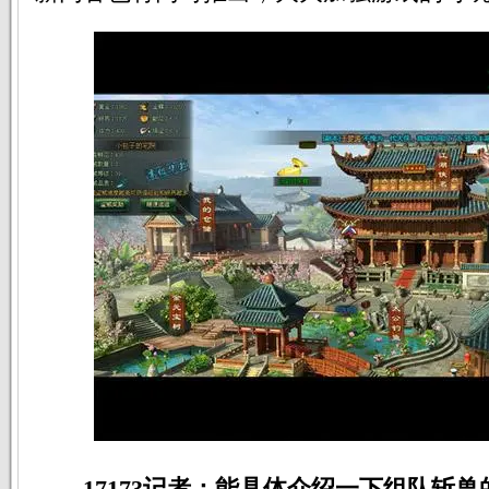
17173记者：能具体介绍一下组队斩