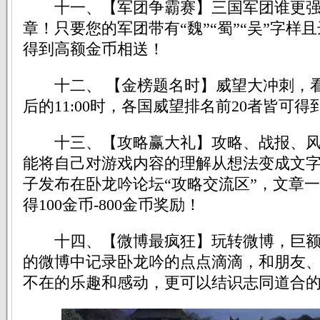
十一、【军团争霸赛】三国军团谁更强
章！只要您的军团带有“魏”“蜀”“吴”字样
得到高额金币相送！
十二、 【金榜题名时】威望大冲刺，看
后的11:00时，各国威望排名前20者皆可
十三、【攻略赢大礼】攻略、战报、风
能将自己对游戏内容的理解从想法变成文
子发布在卧龙吟论坛“攻略交流区”，文章
得100金币-800金币奖励！
十四、【微博最疯狂】玩转微博，巨额
的微博中记录卧龙吟的点点滴滴，和朋友
不在的乐趣和感动，更可以结识志同道合