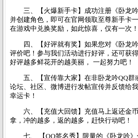
三、【火爆新手卡】成功注册《卧龙吟
并创建角色，即可在官网领取至尊新手卡一
在游戏中兑换奖励，如此惊喜，仅有一次
四、【好评就有奖】如果您对《卧龙吟
评价吧！参与我们活动进行好评，还可获得
好评越多鲜花开的越美丽， 一起努力吧！
五、【宣传靠大家】在非卧龙吟QQ群
论坛、社区、微博进行发帖宣传并反馈给
幸运卡！
六、【充值大回馈】充值马上返还金币
拿，冲的越多，返的越多，赶快行动吧！
七、 【QQ签名秀】限量的《卧龙吟》