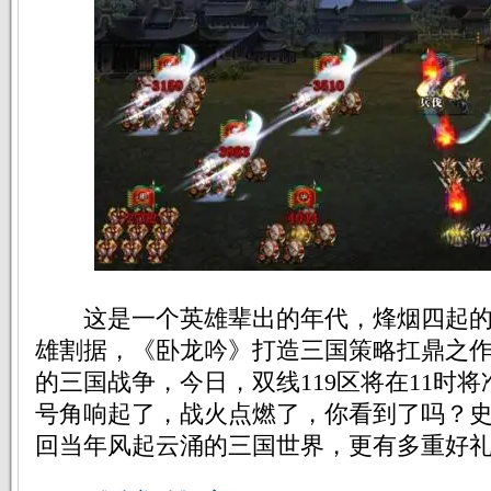
这是一个英雄辈出的年代，烽烟四起的
雄割据，《卧龙吟》打造三国策略扛鼎之
的三国战争，今日，双线119区将在11时
号角响起了，战火点燃了，你看到了吗？
回当年风起云涌的三国世界，更有多重好