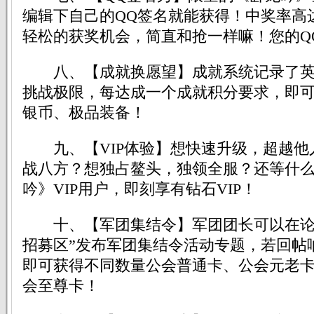
编辑下自己的QQ签名就能获得！中奖率高
轻松的获奖机会，简直和抢一样嘛！您的Q
八、【成就换愿望】成就系统记录了英
挑战极限，每达成一个成就积分要求，即
银币、极品装备！
九、【VIP体验】想快速升级，超越他
战八方？想独占鳌头，独领全服？还等什
吟》VIP用户，即刻享有钻石VIP！
十、【军团集结令】军团团长可以在论坛
招募区”发布军团集结令活动专题，若回帖
即可获得不同数量公会普通卡、公会元老
会至尊卡！