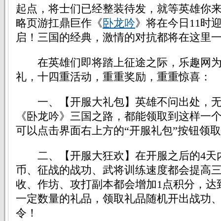
起点，将士们已经整装待发，就等英雄你
略页游扛鼎巨作《
卧龙吟
》将在今日11时迎
启！三国的经典，激情的对抗都将在这里
在英雄们即将踏上征途之际，乐趣网为
礼，十四重活动，重重奖励，重重惊喜：
一、【开服大礼包】英雄不问出处，无
《卧龙吟》三国之路，都能领取到这样一
可以点击界面右上方的“开服礼包”按钮领
二、【开服大狂欢】在开服之后的4天
币、征战的战功、武将训练速度都会提高
收、作坊、攻打副本都会增加1点积分，达
一定数量的礼品，领取礼品随机开出战功
令！