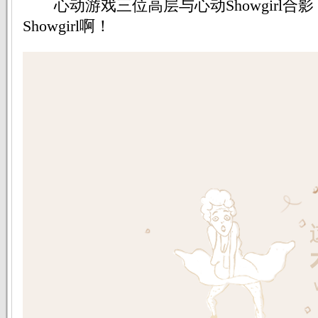
心动游戏三位高层与心动Showgirl合
Showgirl啊！