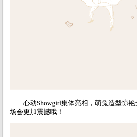
心动Showgirl集体亮相，萌兔造型惊艳全场，
场会更加震撼哦！