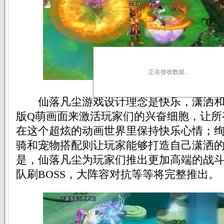
正在接收数据...
仙落凡尘游戏设计理念是快乐，潇洒和
版Q萌画面来激活玩家们的兴奋细胞，让所
在这个超炫的动画世界里保持快乐心情；
骑和宠物搭配则让玩家能够打造自己潇洒
是，仙落凡尘为玩家们推出更加高端的战斗
队刷BOSS，大阵容对抗等等将完整推出。