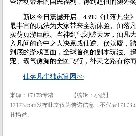
些活动带来的国民福利，得到超值的额外
新区今日震撼开启，4399《仙落凡尘
最丰富的玩法为大家带来全新体验。仙落
卖萌页游巨献。当神剑气划破天际，仙凡
入凡间的命中之人决意战仙逆、伏妖魔，
到底的游戏画面，全球首创的副本玩法、
宠、霸气侧漏的全图飞行，补天之路有你
仙落凡尘独家官网>>
来源：17173专稿 【编辑：小旋】
17173.com发布此文仅为传递信息，不代表17173
其描述。