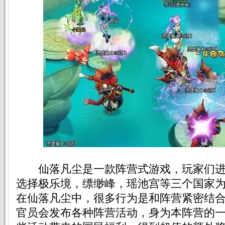
仙落凡尘是一款阵营式游戏，玩家们进
选择极乐境，缥缈峰，瑶池宫等三个国家
在仙落凡尘中，很多行为是和阵营紧密结
官员会发布各种阵营活动，身为本阵营的