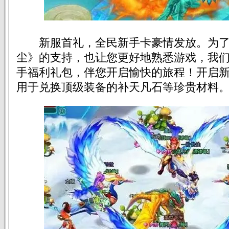
新服首礼，全民新手卡豪情发放。为了
尘》的支持，也让您更好地熟悉游戏，我
手福利礼包，伴您开启愉快的旅程！开启
用于兑换顶级装备的补天凡石等珍贵材料