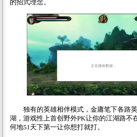
的招式理念。
正在接收数据...
独有的英雄相伴模式，金庸笔下各路英
湖，游戏性上首创野外PK让你的江湖路不
何地51天下第一让你想打就打。