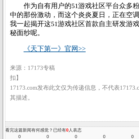
作为自有用户的51游戏社区平台众多粉
中的那份激动，而这个炎炎夏日，正在空
我一起揭开这51游戏社区首款自主研发游
秘面纱呢。
《天下第一》官网>>
来源：17173专稿 
扣】
17173.com发布此文仅为传递信息，不代表17173
其描述。
看完这篇新闻有何感觉？已经有
0
人表态
0
0
0
0
0