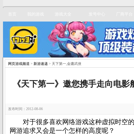
首页
我的游戏
游戏大全
发号中心
厂商平台
网页游戏频道
>
新游速递
> 天下第一,金庸武侠
立即注册
《天下第一》邀您携手走向电影
发布时间：2012-08-06
对于很多喜欢网络游戏这种虚拟时空的
网游追求又会是一个怎样的高度呢？