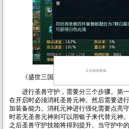
正在接收数据...
《盛世三国》守护三部曲
进行圣兽守护，需要分三个步骤。第一
在开启时必须消耗圣兽元神。然后需要进
加装备能力。消耗元神进行强化需要点亮
时若无圣兽元神则可以用银子来代替元神
之后圣兽守护技能将得到提升。当守护中的