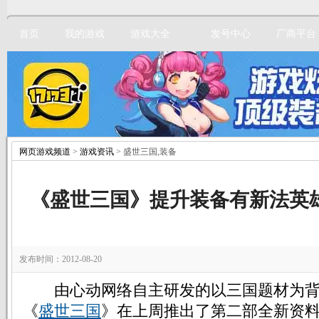
首页
我的游戏
游戏大全
发号中心
厂商平台
网页游戏频道
>
游戏资讯
> 盛世三国,装备
立即注册
《盛世三国》提升装备有新法英
发布时间：2012-08-20
由心动网络自主研发的以三国题材为背
《
盛世三国
》在上周推出了第二部全新资料