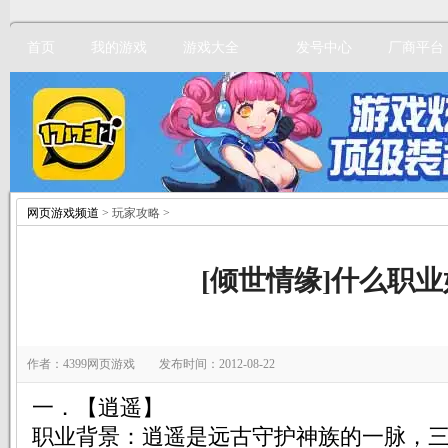
首页
我的游戏
游戏大全
发号中心
厂商平台
网页游戏频道
> 玩家攻略 >
立即注册
[倾世情缘]什么职业
作者：4399网页游戏 发布时间：2012-08-22
一．【逍遥】
职业背景：逍遥是远古守护神族的一脉，