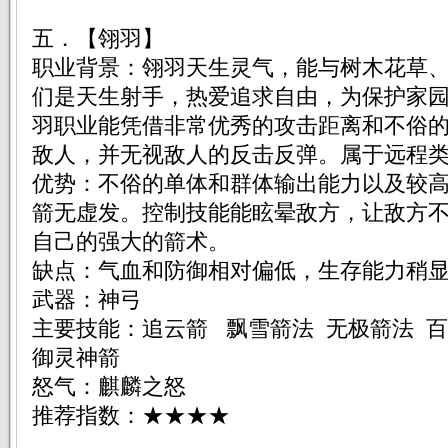
五．【翎羽】
职业背景：翎羽天生灵气，能与树木花草
们是天生射手，热爱追求自由，为保护家
羽职业能凭借非常优秀的攻击距离和不俗
敌人，并无视敌人的反击反弹。属于远程
优势：不俗的单体和群体输出能力以及较
箭无虚发。控制技能能眩晕敌方，让敌方
自己的强大的箭术。
缺点：气血和防御相对偏低，生存能力稍
武器：神弓
主要技能：追云箭 飘雪箭法 无极箭法 
御灵神箭
怒气：麒麟之怒
推荐指数：★★★★