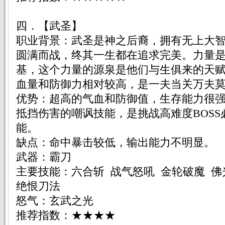
四．【武圣】
职业背景：武圣是神之后裔，拥有无上大
圆满而战，终其一生都在追求完美。力量
基，这个力量的源泉是他们与生俱来的天
血量和防御力相对较高，是一夫当关万夫
优势：超高的气血和防御值，生存能力很
抵挡伤害的嘲讽技能，是挑战高难度BOS
能。
缺点：命中暴击较低，输出能力不明显。
武器：霸刀
主要技能：六合斩 战气怒吼 金轮破魔 佛
绝恨刀法
怒气：玄武之光
推荐指数：★★★★