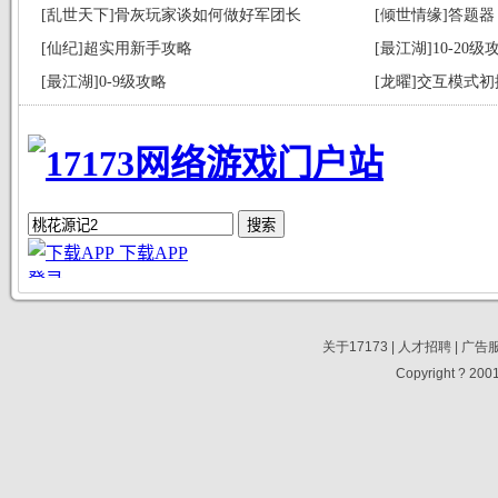
[乱世天下]骨灰玩家谈如何做好军团长
[倾世情缘]答题器
[仙纪]超实用新手攻略
[最江湖]10-20级
[最江湖]0-9级攻略
[龙曜]交互模式初
关于17173
|
人才招聘
|
广告
Copyright ? 2001