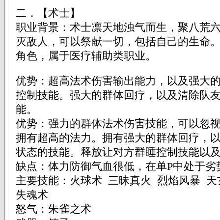
二．【术士】
职业背景：术士凛天地浊气而生，聚八荒
灭敌人，可以祭献一切，包括自己的生命
角色，属于医疗辅助类职业。
优势：超高法术伤害输出能力，以及强大
控制技能。强大的群体回疗，以及清除队友deb
能。
优势：强力的群体法术伤害技能，可以忽
拥有超高的法力。拥有强大的群体回疗，以及清除
状态的技能。释放让对方群睡控制技能以
缺点：体力防御气血很低，在单P中处于劣
主要技能：火球术 三昧真火 烈焰风暴 
失魂术
怒气：朱雀之术