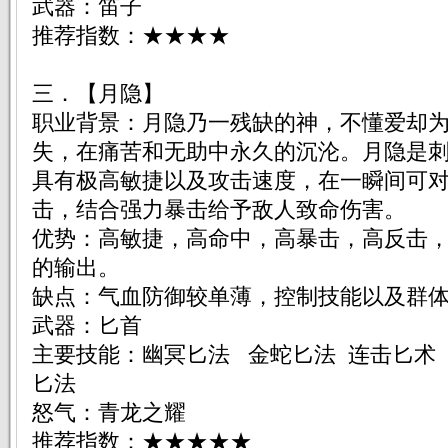
武器：笛子
推荐指数：★★★★
三．【月隐】
职业背景：月隐乃一残缺的神，不懂爱却
失，在痛苦和无助中永久的沉沦。月隐是
具有极高敏捷以及攻击速度，在一瞬间可
击，结合强力暴击给予敌人致命伤害。
优势：高敏捷，高命中，高暴击，高反击
的输出。
缺点：气血防御较单薄，控制技能以及群
武器：匕首
主要技能：幽冥匕法 金蛇匕法 连击匕术 
匕法
怒气：青龙之耀
推荐指数：★★★★★