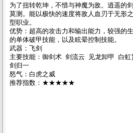
为了扭转乾坤，不惜与神魔为敌。逍遥的
莫测。能以极快的速度将敌人血刃于无形
型职业。
优势：超高的攻击力和输出能力，较强的
的单体破甲技能，以及眩晕控制技能。
武器：飞剑
主要技能：御剑术 剑流云 见龙卸甲 白虹
剑归一
怒气：白虎之威
推荐指数：★★★★★