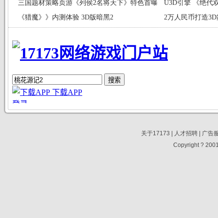
三国题材策略页游《列侯2名将天下》特色首曝
U3D引擎 《绝
《猎魔》》内测体验 3D版暗黑2
2万人民币打造3
关于17173
|
人才招聘
|
广告
Copyright ? 2001