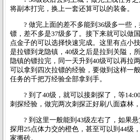
将副本打完，换上一套还算可以的装备。
? 做完上面的差不多能到36级多一些，
镖，差不多是37级多了。接下来就可以做
点金子的可以选择快速完成。这里有点小技
是拉镖到龙隐镇，40级之后是拉到关隘，所
隐镇的镖拉完，同一天升到40级可以再拉
可以拿到四次拉镖的经验，要做到这样一
任务的千把万经验全部拿到手。
? 到了40级，就可以接刺探了，等14:00-
刺探经验，做完两次刺探正好刷八面森林
? 到这里一般能到43级左右了，如果悬
探用25点体力交的橙色，甚至可以到44级，
家搬砖。