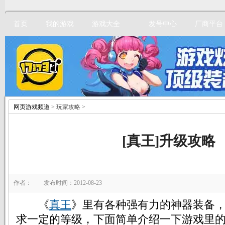
首页
我的游戏
游戏大全
发号中心
厂商平台
网页游戏频道
> 玩家攻略 >
立即注册
[真王]升级攻略
作者： 发布时间：2012-08-23
《
真王
》里有各种强有力的神器装备
求一定的等级，下面简单介绍一下游戏里