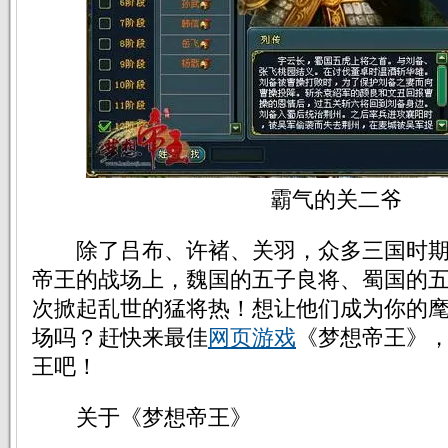
霸气的关二爷
除了吕布、许褚、关羽，众多三国时期
帝王的战场上，魏国的五子良将、蜀国的
次掀起乱世的猛将热！想让他们成为你的
场吗？赶快来最佳
网页游戏
《梦想帝王》
王吧！
关于《梦想帝王》