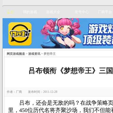
首页
我的游戏
游戏大全
发号中心
厂商平台
网页游戏频道
>
游戏资讯
> 梦想帝王
立即注册
吕布领衔《梦想帝王》三国
作者：厂商 发布时间：2011-12-28
吕布，还会是无敌的吗？在战争策略页
里，450位历代名将齐聚沙场，我们不但