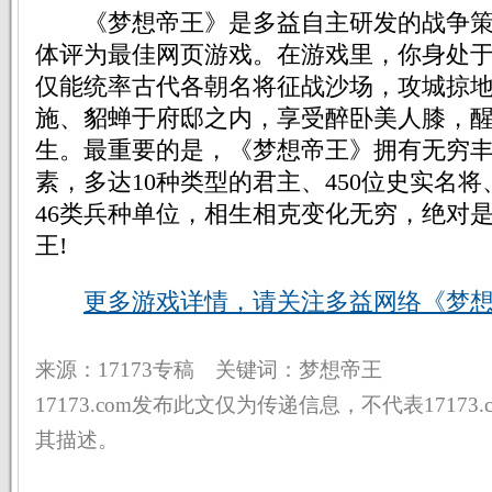
《梦想帝王》是多益自主研发的战争策
体评为最佳网页游戏。在游戏里，你身处
仅能统率古代各朝名将征战沙场，攻城掠
施、貂蝉于府邸之内，享受醉卧美人膝，
生。最重要的是，《梦想帝王》拥有无穷
素，多达10种类型的君主、450位史实名将
46类兵种单位，相生相克变化无穷，绝对
王!
更多游戏详情，请关注多益网络《梦
来源：17173专稿 关键词：梦想帝王
17173.com发布此文仅为传递信息，不代表17173
其描述。