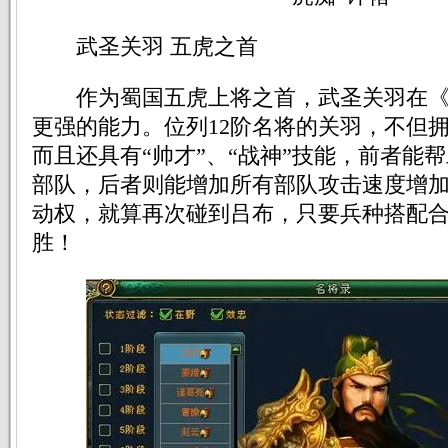
武圣关羽 五虎之首
作为蜀国五虎上将之首，武圣关羽在《
更强的能力。位列12阶名将的关羽，不但
而且还具有“帅才”、“战神”技能，前者能
部队，后者则能增加所有部队攻击速度增
动权，就算再次碰到吕布，只要兵种搭配
胜！