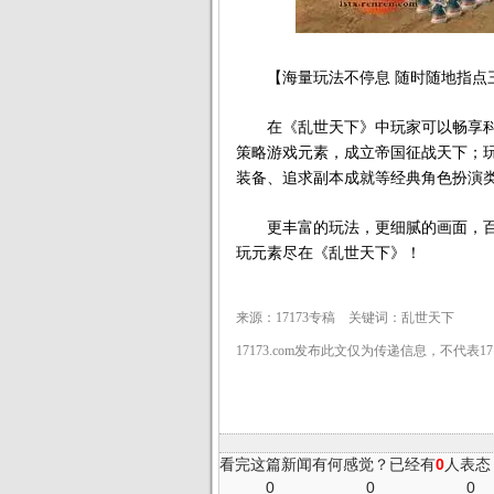
【海量玩法不停息 随时随地指点
在《乱世天下》中玩家可以畅享科
策略游戏元素，成立帝国征战天下；
装备、追求副本成就等经典角色扮演类
更丰富的玩法，更细腻的画面，百
玩元素尽在《乱世天下》！
来源：17173专稿 关键词：乱世天下
17173.com发布此文仅为传递信息，不代表1
看完这篇新闻有何感觉？已经有
0
人表态
0
0
0