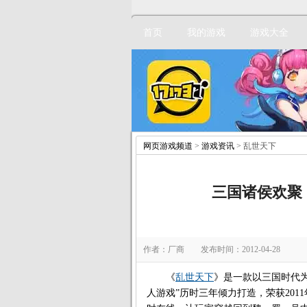
首页
我的游戏
游戏大全
网页游戏频道
>
游戏资讯
> 乱世天下
三国诸侯欢聚
作者：厂商 发布时间：2012-04-28
《
乱世天下
》是一款以三国时代
人游戏”历时三年倾力打造，荣获2011