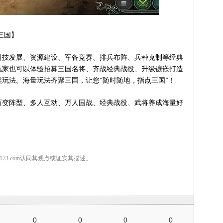
三国】
技发展、资源建设、军备竞赛、排兵布阵、兵种克制等经典
玩家也可以体验招募三国名将、齐战经典战役、升级镶嵌打造
玩法。海量玩法齐聚三国，让您“随时随地，指点三国”！
变阵型、多人互动、万人国战、经典战役、武将养成海量好
7173.com认同其观点或证实其描述。
0
0
0
0