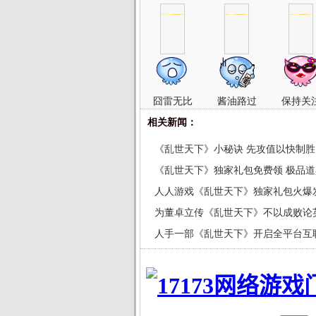
囧雷无比
酱油路过
保持关
相关新闻：
《乱世天下》小秘诀 先攻值以快制胜
《乱世天下》独家礼包免费领 极品
人人游戏《乱世天下》独家礼包火爆
为董卓立传《乱世天下》不以成败论
人手一部《乱世天下》开启全平台互