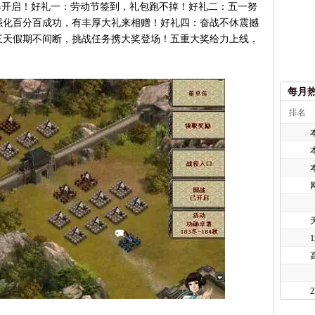
开启！好礼一：劳动节签到，礼包跑不掉！好礼二：五一努
强化百分百成功，有丰厚大礼来相赠！好礼四：奋战不休震撼
三天假期不间断，挑战任务携大奖登场！五重大奖给力上线，
每月
排名