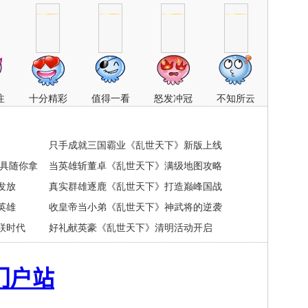
注
十分精彩
值得一看
怒发冲冠
不知所云
只手成就三国霸业《乱世天下》新版上线
道具随你拿
当英雄斩董卓《乱世天下》满级地图攻略
发放
真实群雄逐鹿《乱世天下》打造巅峰国战
英雄
收皇帝当小弟《乱世天下》神武将的逆袭
联时代
好礼献英豪《乱世天下》清明活动开启