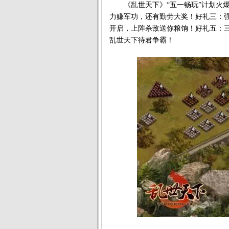
《乱世天下》“五一畅玩”计划火爆
力赚军功，还有勤劳大奖！好礼三：
开启，上阵杀敌送你粮饷！好礼五：
乱世天下待君争霸！