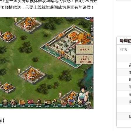
任意一国变身诸侯体验攻城略地的快感！自4月29日开
大奖倾情赠送，只要上线就能瞬间成为最富有的诸侯！
每周
排名
欧
家】