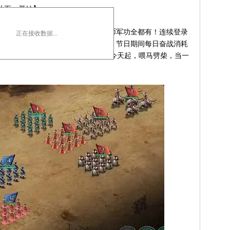
从五一开始】
“签到光荣”大礼包一个，金币银币军功全都有！连续登录
正在接收数据...
，除金银币军功之外还有突飞令奉上！节日期间每日奋战消耗
百分百成功时都有海量金币回馈！从今天起，喂马劈柴，当一