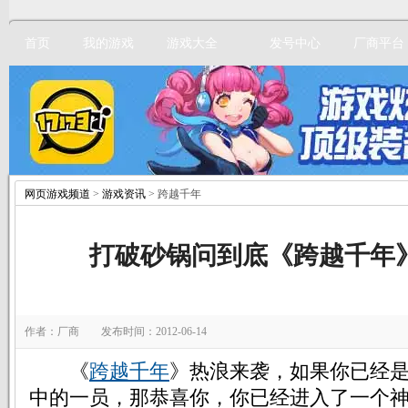
首页
我的游戏
游戏大全
发号中心
厂商平台
网页游戏频道
>
游戏资讯
> 跨越千年
立即注册
打破砂锅问到底《跨越千年
作者：厂商 发布时间：2012-06-14
《
跨越千年
》热浪来袭，如果你已经
中的一员，那恭喜你，你已经进入了一个