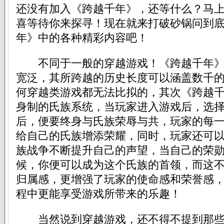
还没有加入《跨越千年》，还等什么？马
喜等待你来探寻！现在就来打破砂锅问到
年》中的各种精彩内容吧！
不同于一般的穿越游戏！《跨越千年》
宽泛，其所跨越的历史长度可以涵盖数千
何穿越类游戏都无法比拟的，其次《跨越
身制的氏族系统，当玩家进入游戏后，选
后，便要终身与氏族荣辱与共，玩家的每
给自己的氏族增添荣耀，同时，玩家还可
族战争不断提升自己的声望，当自己的荣
候，你便可以成为这个氏族的首领，而这
归属感，更增强了玩家的使命感和荣誉感
程中更能享受游戏所带来的乐趣！
当然说到穿越游戏，还不得不提到那些