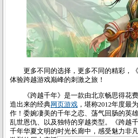
更多不同的选择，更多不同的精彩，《
体验跨越游戏巅峰的刺激之旅！
《跨越千年》是一款由北京畅思得花费
造出来的经典
网页游戏
，堪称2012年度
作！委婉凄美的千年之恋、荡气回肠的英
乱世恩仇、以及独特的穿越类型。《跨越
千年华夏文明的时光长廊中，感受魅力非