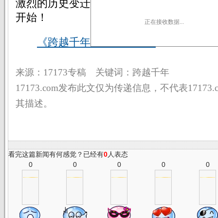
激烈的历史变迁！还等什么？立即加入吧
开始！
正在接收数据...
《跨越千年》官方网站>>
来源：17173专稿 关键词：跨越千年
17173.com发布此文仅为传递信息，不代表17173
其描述。
看完这篇新闻有何感觉？已经有
0
人表态
0
0
0
0
0