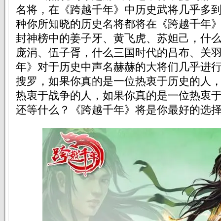
名将，在《跨越千年》中历史武将几乎多
种你所知晓的历史名将都将在《跨越千年
封神榜中的姜子牙、黄飞虎、苏妲己，什
庞涓、伍子胥，什么三国时代的吕布、关
年》对于历史中声名赫赫的大将们几乎进
搜罗，如果你真的是一位热衷于历史的人
热衷于战争的人，如果你真的是一位热衷
还等什么？《跨越千年》将是你最好的选